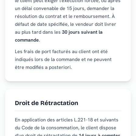
le client peut exiger l'exécution forcée, ou après
un délai convenable de 15 jours, demander la
résolution du contrat et le remboursement. À
défaut de date spécifiée, le vendeur doit livrer
au plus tard dans les
30 jours suivant la
commande
.
Les frais de port facturés au client ont été
indiqués lors de la commande et ne peuvent
être modifiés a posteriori.
Droit de Rétractation
En application des articles L.221-18 et suivants
du Code de la consommation, le client dispose
d'un droit de rétractation de
14 jours à compter