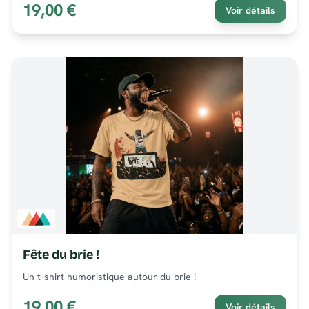
19,00 €
Voir détails
Fête du brie !
Un t-shirt humoristique autour du brie !
19,00 €
Voir détails