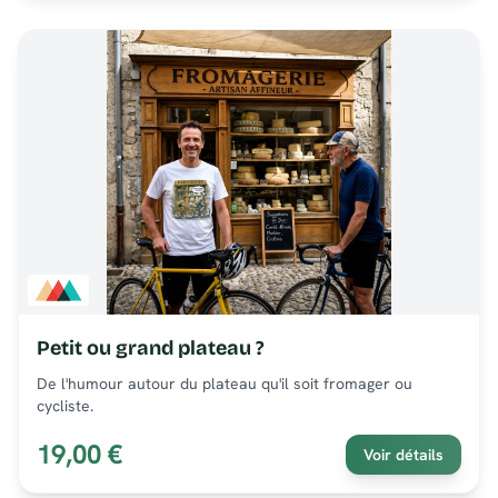
Petit ou grand plateau ?
De l'humour autour du plateau qu'il soit fromager ou
cycliste.
19,00 €
Voir détails